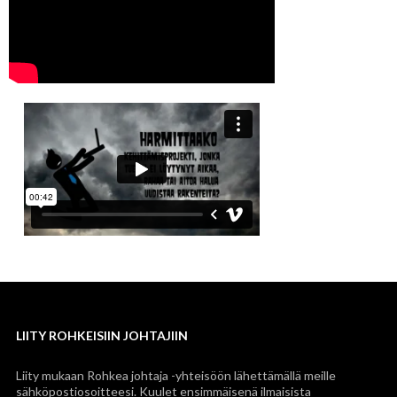
LIITY ROHKEISIIN JOHTAJIIN
Liity mukaan Rohkea johtaja -yhteisöön lähettämällä meille
sähköpostiosoitteesi. Kuulet ensimmäisenä ilmaisista