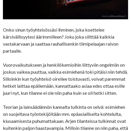
Onko sinun työyhteisössäsi ihminen, joka koettelee
kärsivällisyytesi äärimmilleen? Joku joka silittää kaikkia
vastakarvaan ja saattaa rauhallisenkin tiimipelaajan raivon
partaalle.
Vuorovaikutukseen ja henkilökemioihin liittyviin ongelmiin on
joskus vaikea puuttua, vaikka esimiehenä toki pitäisi niin tehdä.
Silloinkin kun työyhteisö oireilee toistuvasti, voivat paremmat
hetket laittaa epäilemään, kannattaako asiaa edes ottaa esille
juuri nyt, kun tilanne ei ole niin paha kuin se oli hetki sitten.
Teorian ja lainsäädännön kannalta tulkinta on selvä: esimiehen
on suojeltava työntekijöitään mm. epäasialliselta kohtelulta,
kiusaamisesta puhumattakaan. Arjen tilanteissa tulkinnat ovat
kuitenkin paljon haastavampia. Milloin tilanne on niin paha, että