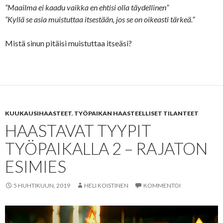
”Maailma ei kaadu vaikka en ehtisi olla täydellinen”
”Kyllä se asia muistuttaa itsestään, jos se on oikeasti tärkeä.”
Mistä sinun pitäisi muistuttaa itseäsi?
KUUKAUSIHAASTEET
,
TYÖPAIKAN HAASTEELLISET TILANTEET
HAASTAVAT TYYPIT
TYÖPAIKALLA 2 – RAJATON
ESIMIES
5 HUHTIKUUN, 2019
HELI KOISTINEN
KOMMENTOI