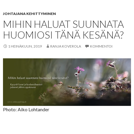
JOHTAJANA KEHITTYMINEN
MIHIN HALUAT SUUNNATA
HUOMIOSI TÄNÄ KESÄNÄ?
1 HEINÄKUUN, 2019
RANJA KOVEROLA
KOMMENTOI
Photo: Aiko Lohtander