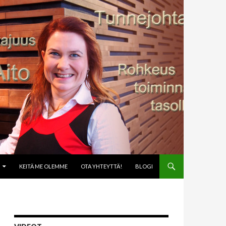
KEITÄ ME OLEMME
OTA YHTEYTTÄ!
BLOGI