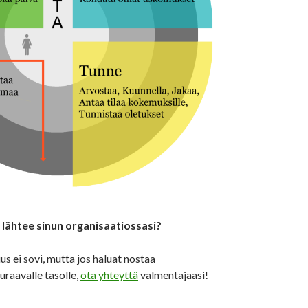
lähtee sinun organisaatiossasi?
us ei sovi, mutta jos haluat nostaa
raavalle tasolle,
ota yhteyttä
valmentajaasi!