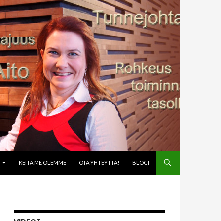
KEITÄ ME OLEMME
OTA YHTEYTTÄ!
BLOGI